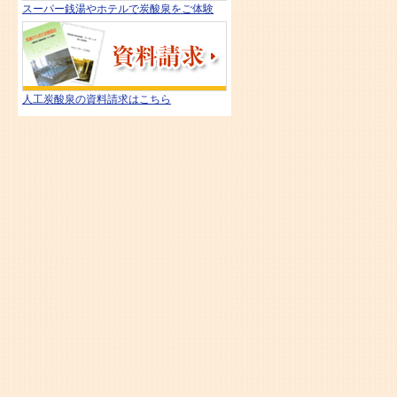
スーパー銭湯やホテルで炭酸泉をご体験
人工炭酸泉の資料請求はこちら