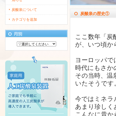
炭酸泉について
炭酸泉の歴史①
カテゴリを追加
ここ数年「炭
が、いつ頃か
ヨーロッパで
時代にもさか
その当時、温
いたそうです
今ではミネラ
あまり珍しく
こんなに昔か