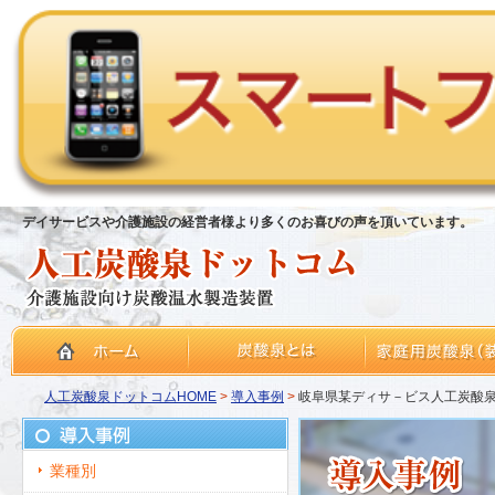
デイサービスや介護施設の経営者様より多くのお喜びの声を頂いています。
人工炭酸泉ドットコムHOME
>
導入事例
>
岐阜県某ディサ－ビス人工炭酸
業種別