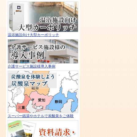
温浴施設向け大型カーボリッチ
介護サービス施設様導入事例
スーパー銭湯やホテルで炭酸泉をご体験