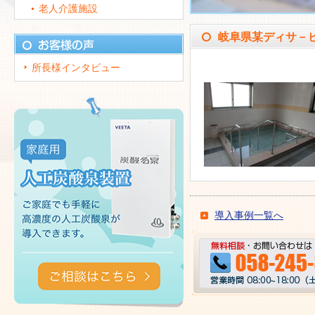
老人介護施設
岐阜県某ディサ－
所長様インタビュー
導入事例一覧へ